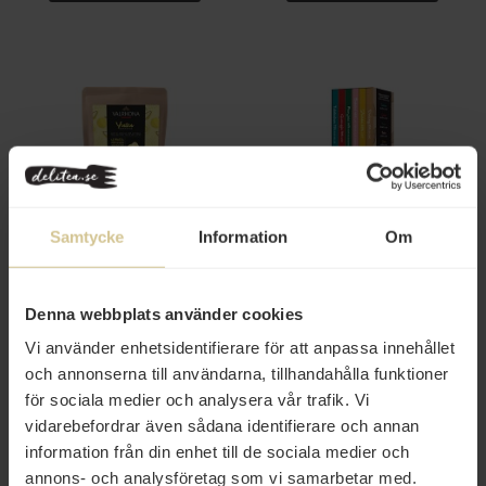
264 kr
345 kr
Samtycke
Information
Om
Valrhona Inspiration Yuzu 250g
Valrhona Tasting Collection
6x70g
Denna webbplats använder cookies
Köp
Köp
Vi använder enhetsidentifierare för att anpassa innehållet
och annonserna till användarna, tillhandahålla funktioner
för sociala medier och analysera vår trafik. Vi
vidarebefordrar även sådana identifierare och annan
information från din enhet till de sociala medier och
annons- och analysföretag som vi samarbetar med.