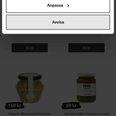
Anpassa
94 kr
113 kr
Avvisa
Cèrere Pistagekräm 30% 200g
Gran Cucina Pistagekräm 220g
Köp
Köp
160 kr
89 kr
Maison Brémond Pistachio
Nicolas Vahé Pistachio Curd