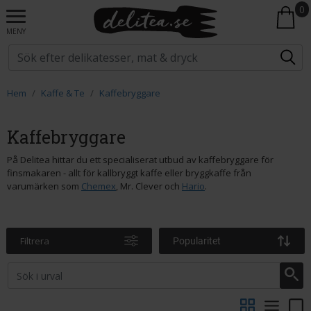
0
MENY
Hem
Kaffe & Te
Kaffebryggare
Kaffebryggare
På Delitea hittar du ett specialiserat utbud av kaffebryggare för
finsmakaren - allt för kallbryggt kaffe eller bryggkaffe från
varumärken som
Chemex
, Mr. Clever och
Hario
.
Filtrera
Popularitet