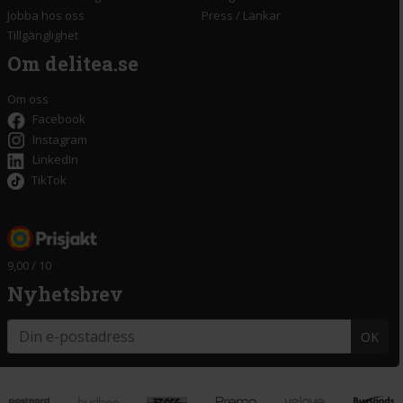
Jobba hos oss
Press
/
Länkar
Tillgänglighet
Om delitea.se
Om oss
Facebook
Instagram
LinkedIn
TikTok
9,00 / 10
Nyhetsbrev
OK