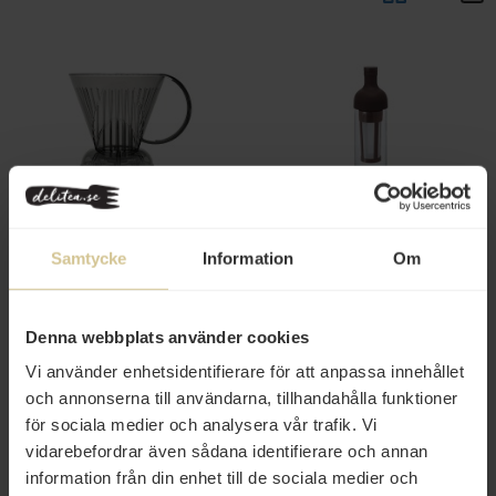
299 kr
359 kr
Clever Coffee Dripper Large
Hario Coffee Cold Brew Bottle
Samtycke
Information
Om
70cl
Köp
Köp
Denna webbplats använder cookies
Vi använder enhetsidentifierare för att anpassa innehållet
och annonserna till användarna, tillhandahålla funktioner
för sociala medier och analysera vår trafik. Vi
vidarebefordrar även sådana identifierare och annan
information från din enhet till de sociala medier och