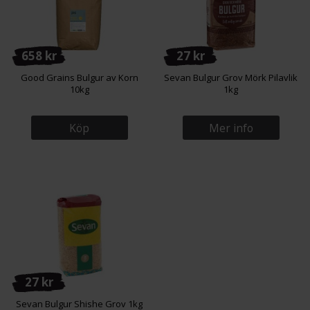
658 kr
27 kr
Good Grains Bulgur av Korn
Sevan Bulgur Grov Mörk Pilavlik
10kg
1kg
Köp
Mer info
27 kr
Sevan Bulgur Shishe Grov 1kg