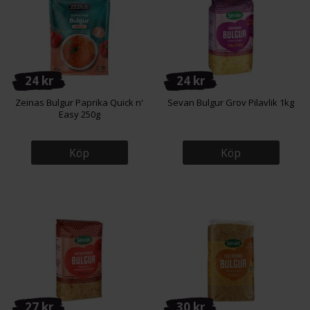
24 kr
24 kr
Zeinas Bulgur Paprika Quick n'
Sevan Bulgur Grov Pilavlik 1kg
Easy 250g
Köp
Köp
27 kr
30 kr