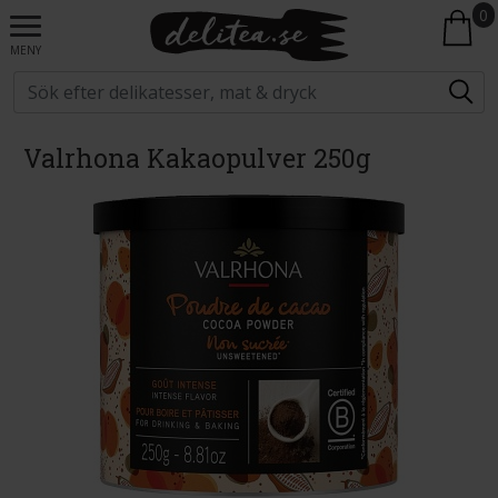
0
MENY
Valrhona Kakaopulver 250g