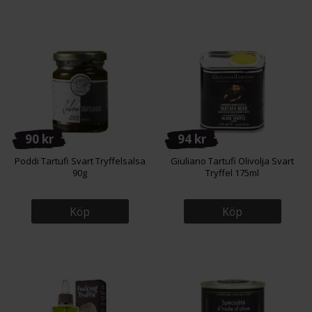
90 kr
94 kr
Poddi Tartufi Svart Tryffelsalsa
Giuliano Tartufi Olivolja Svart
90g
Tryffel 175ml
Köp
Köp