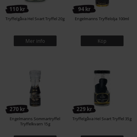
110 kr
94 kr
Tryffelgåva Hel Svart Tryffel 20g
Engelmanns Tryffelolja 100ml
Mer info
Köp
270 kr
229 kr
Engelmanns Sommartryffel
Tryffelgåva Hel Svart Tryffel 35g
Tryffelkvarn 15g