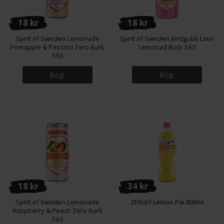
18 kr
18 kr
Spirit of Sweden Lemonade
Spirit of Sweden Jordgubb Lime
Pineapple & Passion Zero Burk
Lemonad Burk 33cl
33cl
Köp
Köp
18 kr
34 kr
Spirit of Sweden Lemonade
ZERoh! Lemon Pie 800ml
Raspberry & Peach Zero Burk
33cl