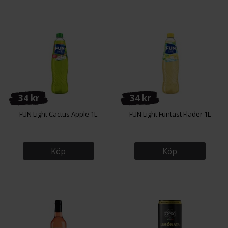
34 kr
34 kr
FUN Light Cactus Apple 1L
FUN Light Funtast Fläder 1L
Köp
Köp