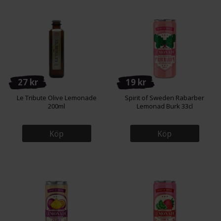
27 kr
19 kr
Le Tribute Olive Lemonade
Spirit of Sweden Rabarber
200ml
Lemonad Burk 33cl
Köp
Köp