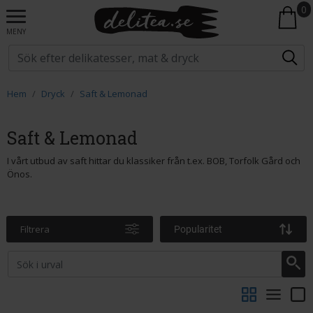
0
MENY
Hem
Dryck
Saft & Lemonad
Saft & Lemonad
I vårt utbud av saft hittar du klassiker från t.ex. BOB, Torfolk Gård och
Önos.
Filtrera
Popularitet