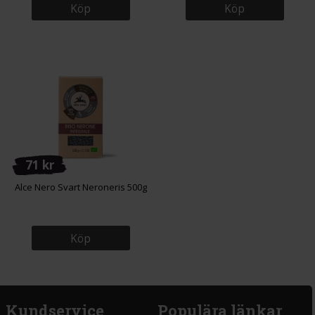
Köp
Köp
71 kr
Alce Nero Svart Neroneris 500g
Köp
Kundservice
Populära länkar