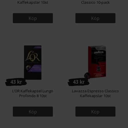
Kaffekapslar 10st
Classico 10-pack
Köp
Köp
43 kr
43 kr
L’OR Kaffekapsel Lungo
Lavazza Espresso Classico
Profondo 8 10st
Kaffekapslar 10st
Köp
Köp