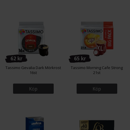
62 kr
65 kr
Tassimo Gevalia Dark Mörkrost
Tassimo Morning Cafe Strong
16st
21st
Köp
Köp