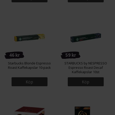
46 kr
59 kr
Starbucks Blonde Espresso
STARBUCKS by NESPRESSO
Roast Kaffekapslar 10-pack
Espresso Roast Decaf
Kaffekapslar 10st
Köp
Köp