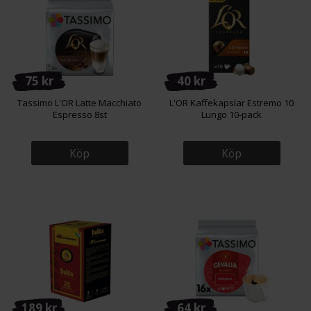
75 kr
40 kr
Tassimo L'OR Latte Macchiato
L'OR Kaffekapslar Estremo 10
Espresso 8st
Lungo 10-pack
Köp
Köp
189 kr
64 kr