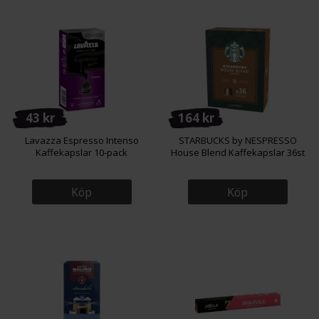
43 kr
164 kr
Lavazza Espresso Intenso
STARBUCKS by NESPRESSO
Kaffekapslar 10-pack
House Blend Kaffekapslar 36st
Köp
Köp