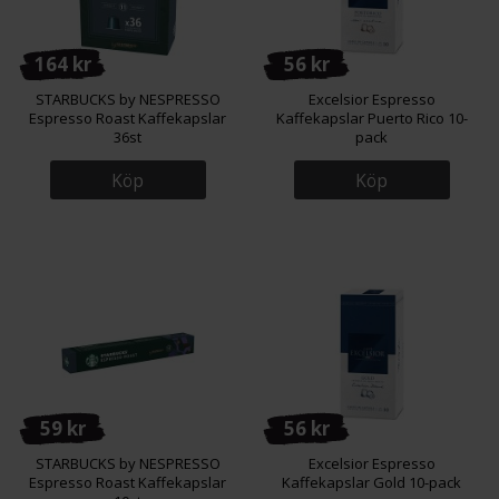
164 kr
56 kr
STARBUCKS by NESPRESSO
Excelsior Espresso
Espresso Roast Kaffekapslar
Kaffekapslar Puerto Rico 10-
36st
pack
Köp
Köp
59 kr
56 kr
STARBUCKS by NESPRESSO
Excelsior Espresso
Espresso Roast Kaffekapslar
Kaffekapslar Gold 10-pack