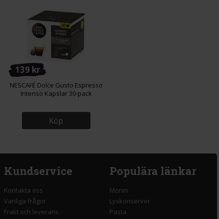
139 kr
NESCAFÉ Dolce Gusto Espresso
Intenso Kapslar 30-pack
Köp
Kundservice
Populära länkar
Kontakta oss
Monin
Vanliga frågor
Lyxkonserver
Frakt och leverans
Pasta