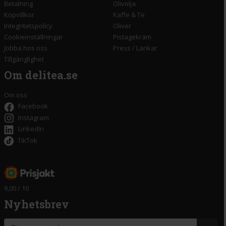
Betalning
Olivolja
Köpvillkor
Kaffe & Te
Integritetspolicy
Oliver
Cookieinställningar
Pistagekräm
Jobba hos oss
Press
/
Länkar
Tillgänglighet
Om delitea.se
Om oss
Facebook
Instagram
LinkedIn
TikTok
9,00 / 10
Nyhetsbrev