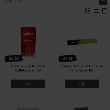
43 kr
37 kr
Lavazza Qualità Rossa
Zoégas Skånerost Espresso
Kaffekapslar 10st
Kaffekapsel 10st
Köp
Köp