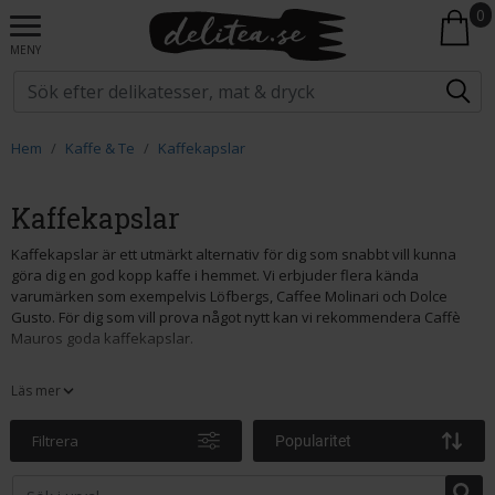
0
MENY
Hem
Kaffe & Te
Kaffekapslar
Kaffekapslar
Kaffekapslar är ett utmärkt alternativ för dig som snabbt vill kunna
göra dig en god kopp kaffe i hemmet. Vi erbjuder flera kända
varumärken som exempelvis Löfbergs, Caffee Molinari och Dolce
Gusto. För dig som vill prova något nytt kan vi rekommendera Caffè
Mauros goda kaffekapslar.
Läs mer
Filtrera
Popularitet