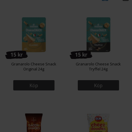
15 kr
15 kr
Granarolo Cheese Snack
Granarolo Cheese Snack
Original 24g
Tryffel 24g
Köp
Köp