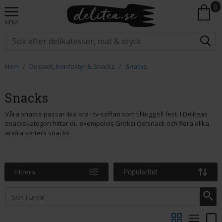
0
MENY
Hem
Dessert, Konfektyr & Snacks
Snacks
Snacks
Våra snacks passar lika bra i tv-soffan som tilltugg till fest. I Deliteas
snackskategori hittar du exempelvis Groksi Ostsnack och flera olika
andra sorters snacks.
Filtrera
Popularitet