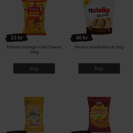
32 kr
46 kr
Estrella Ostringar Chili Cheese
Ferrero Nutella Biscuit 193g
200g
Köp
Köp