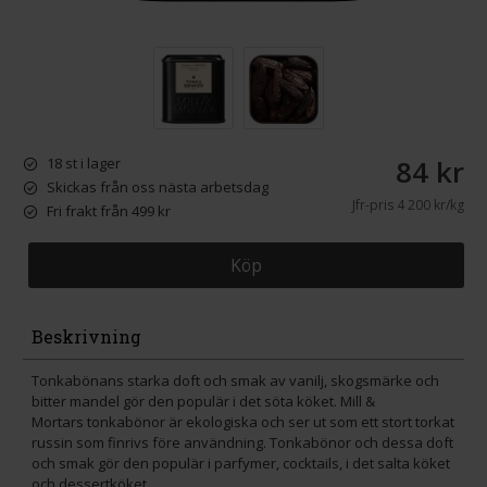
84 kr
18 st i lager
Skickas från oss nästa arbetsdag
Jfr-pris
4 200 kr/kg
Fri frakt från 499 kr
Köp
Beskrivning
Tonkabönans starka doft och smak av vanilj, skogsmärke och
bitter mandel gör den populär i det söta köket. Mill &
Mortars tonkabönor är ekologiska och ser ut som ett stort torkat
russin som finrivs före användning. Tonkabönor och dessa doft
och smak gör den populär i parfymer, cocktails, i det salta köket
och dessertköket.