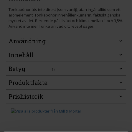
Tonkabönor äts inte direkt (som vanilj), utan ingår alltid som ett
aromelement. Tonkabönor innehåller kumarin, faktiskt ganska
mycket av det. Beroende på tillväxt och klimat mellan 1 och 3,5%.
Använd inte mer Tonka än vad ditt recept säger.
Användning
Innehåll
Betyg
(1)
Produktfakta
Prishistorik