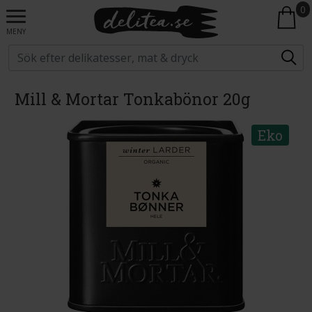
0
MENY
Mill & Mortar Tonkabönor 20g
Eko