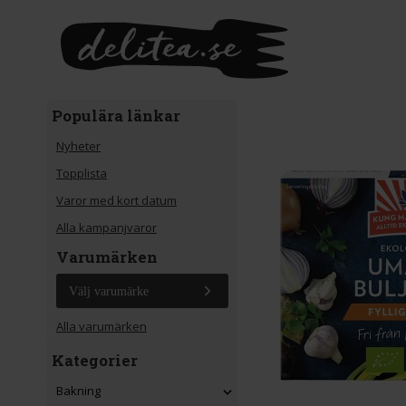
Gå till huvudinnehåll
Populära länkar
Nyheter
Topplista
Varor med kort datum
Alla kampanjvaror
Varumärken
Välj varumärke
Alla varumärken
Kategorier
Bakning