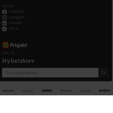
Om oss
Facebook
Instagram
LinkedIn
TikTok
9,00 / 10
Nyhetsbrev
OK