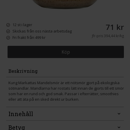
71 kr
12 st i lager
Skickas från oss nästa arbetsdag
Jfr-pris
394,44 kr/kg
Fri frakt från 499 kr
Köp
Beskrivning
Kung Markattas Mandelsmör är ett nötsmör gjort på ekologiska
sötmandlar. Mandlarna har rostats lätt innan de gjorts till ett smör
som har en rund och god smak. Passar i efterrätter, smoothies
eller att äta på en sked direkt ur burken.
Innehåll
Betyg