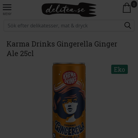
0
MENY
Karma Drinks Gingerella Ginger
Ale 25cl
Eko