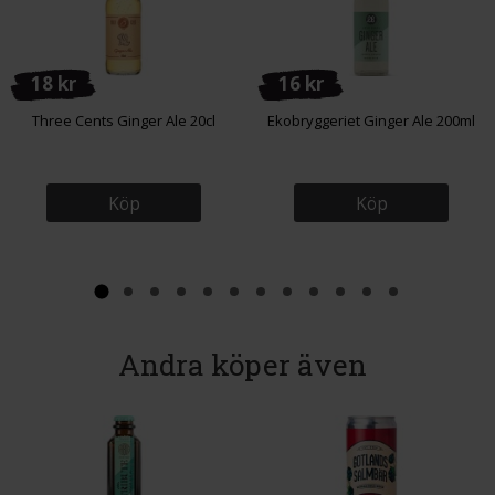
18 kr
16 kr
Three Cents Ginger Ale 20cl
Ekobryggeriet Ginger Ale 200ml
Köp
Köp
Andra köper även