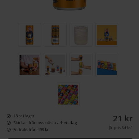
21 kr
18 st i lager
Skickas från oss nästa arbetsdag
Jfr-pris
84 kr/l
Fri frakt från 499 kr