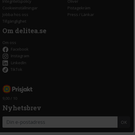
Integritetspolicy
Oliver
Cookieinställningar
Pistagekräm
Jobba hos oss
Press
/
Länkar
Tillgänglighet
Om delitea.se
Om oss
Facebook
Instagram
LinkedIn
TikTok
9,00 / 10
Nyhetsbrev
OK