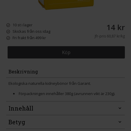
14 kr
10 st i lager
Skickas från oss idag
Jfr-pris
60,87 kr/kg
Fri frakt från 499 kr
Köp
Beskrivning
Ekologiska naturella kidneybönor från Garant.
Förpackningen innehåller 380g (avrunnen vikt är 230g).
Innehåll
Betyg