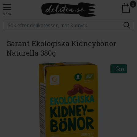
0
MENY
Garant Ekologiska Kidneybönor
Naturella 380g
Eko