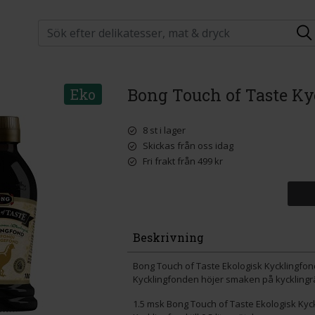
Bong Touch of Taste Ky
Eko
8 st i lager
Skickas från oss idag
Fri frakt från 499 kr
Beskrivning
Bong Touch of Taste Ekologisk Kycklingfon
Kycklingfonden höjer smaken på kycklingrät
1.5 msk Bong Touch of Taste Ekologisk Kyc