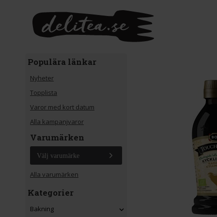
Gå till huvudinnehåll
Populära länkar
Nyheter
Topplista
Varor med kort datum
Alla kampanjvaror
Varumärken
Välj varumärke
Alla varumärken
Kategorier
Bakning