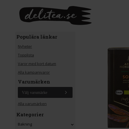
Gå till huvudinnehåll
Populära länkar
Nyheter
Topplista
Varor med kort datum
Alla kampanjvaror
Varumärken
Välj varumärke
Alla varumärken
Kategorier
Bakning