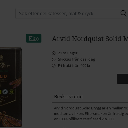
Arvid Nordquist Solid 
Eko
21 st i lager
Skickas från oss idag
Fri frakt från 499 kr
Beskrivning
Arvid Nordquist Solid Brygg är en mellan
med ton av fikon. Eftersmaken är fruktig oc
är 100% hållbart certifierad via UTZ.