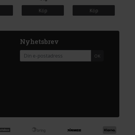
Köp
Köp
Nyhetsbrev
OK