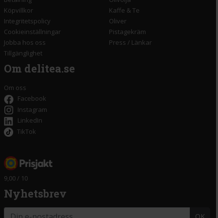
Köpvillkor
Kaffe & Te
Integritetspolicy
Oliver
Cookieinställningar
Pistagekräm
Jobba hos oss
Press
/
Länkar
Tillgänglighet
Om delitea.se
Om oss
Facebook
Instagram
LinkedIn
TikTok
9,00 / 10
Nyhetsbrev
OK