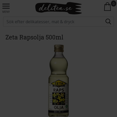
0
MENY
Zeta Rapsolja 500ml