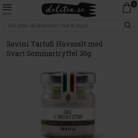
0
MENY
Savini Tartufi Havssalt med
Svart Sommartryffel 30g