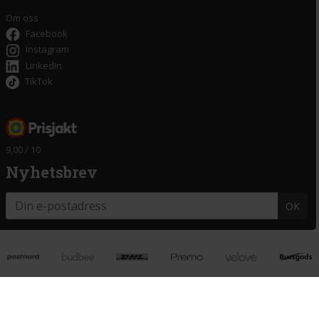
Om oss
Facebook
Instagram
LinkedIn
TikTok
9,00 / 10
Nyhetsbrev
OK