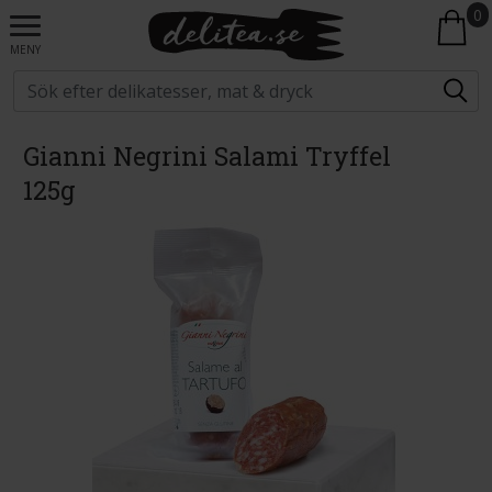
0
MENY
Gianni Negrini Salami Tryffel
125g