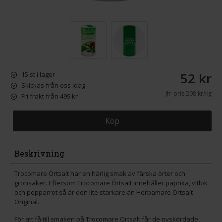
52 kr
15 st i lager
Skickas från oss idag
Jfr-pris
208 kr/kg
Fri frakt från 499 kr
Köp
Beskrivning
Trocomare Örtsalt har en härlig smak av färska örter och
grönsaker. Eftersom Trocomare Örtsalt innehåller paprika, vitlök
och pepparrot så är den lite starkare än Herbamare Örtsalt
Original.
För att få till smaken på Trocomare Örtsalt får de nyskördade,