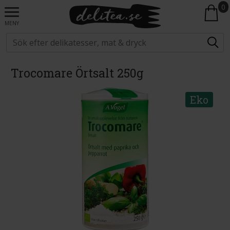
0
MENY
Trocomare Örtsalt 250g
Eko