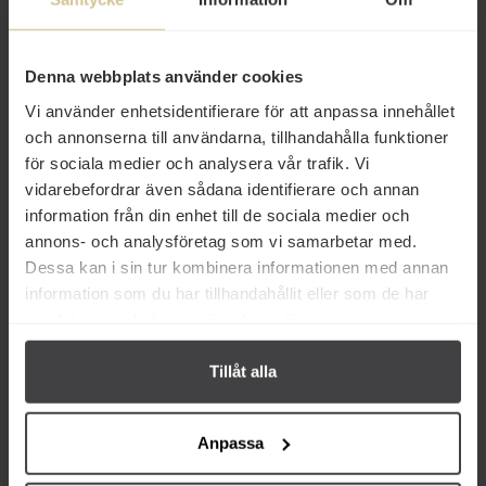
Produktfakta
Prishistorik
Denna webbplats använder cookies
Vi använder enhetsidentifierare för att anpassa innehållet
och annonserna till användarna, tillhandahålla funktioner
för sociala medier och analysera vår trafik. Vi
vidarebefordrar även sådana identifierare och annan
information från din enhet till de sociala medier och
annons- och analysföretag som vi samarbetar med.
Dessa kan i sin tur kombinera informationen med annan
information som du har tillhandahållit eller som de har
Andra köper även
samlat in när du har använt deras tjänster.
Eko
Tillåt alla
Anpassa