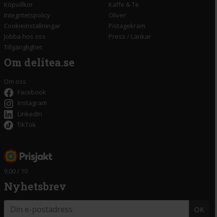
Köpvillkor
Kaffe & Te
Integritetspolicy
Oliver
Cookieinställningar
Pistagekräm
Jobba hos oss
Press
/
Länkar
Tillgänglighet
Om delitea.se
Om oss
Facebook
Instagram
LinkedIn
TikTok
9,00 / 10
Nyhetsbrev
OK