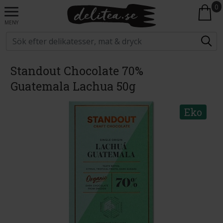
0
MENY
Standout Chocolate 70%
Guatemala Lachua 50g
Eko