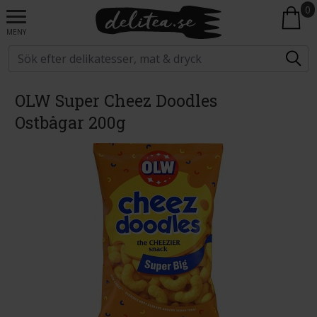
0
MENY
OLW Super Cheez Doodles
Ostbågar 200g