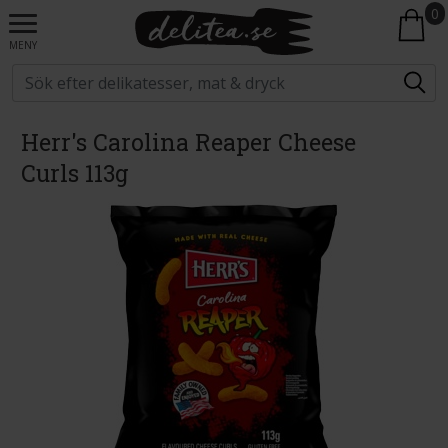
0
MENY
Herr's Carolina Reaper Cheese
Curls 113g