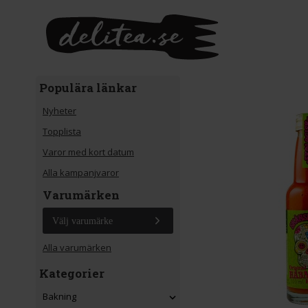
Gå till huvudinnehåll
Populära länkar
Nyheter
Topplista
Varor med kort datum
Alla kampanjvaror
Varumärken
Välj varumärke
Alla varumärken
Kategorier
Bakning