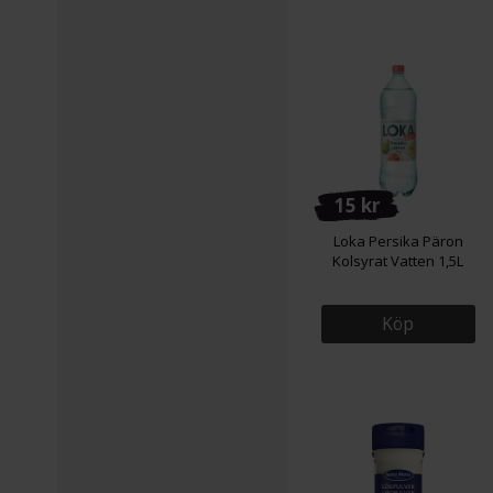
15 kr
Loka Persika Päron
Kolsyrat Vatten 1,5L
Köp