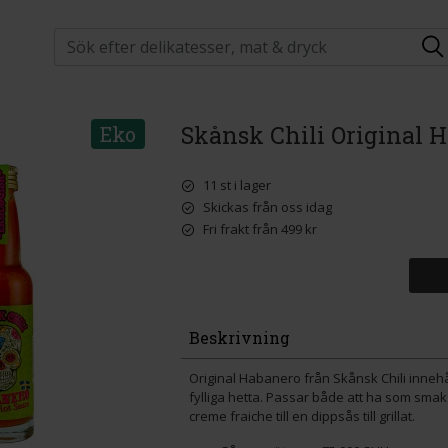
Skånsk Chili Original 
Eko
11 st i lager
Skickas från oss idag
Fri frakt från 499 kr
Beskrivning
Original Habanero från Skånsk Chili innehå
fylliga hetta. Passar både att ha som smak
creme fraiche till en dippsås till grillat.