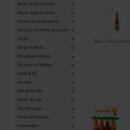
Bröd, Fikabröd & Kex
Bönor, Ärtor & Linser
Chark, Ost & Konserver
Dessert, Konfektyr & Snacks
Dryck
Flingor & Müsli
Företag & Storpack
Högtider & Tillfällen
Kaffe & Te
Kryddor
Kök & Hushåll
Nötter & Frukt
Olja & Vinäger
Pasta & Pastasås
Presenttips