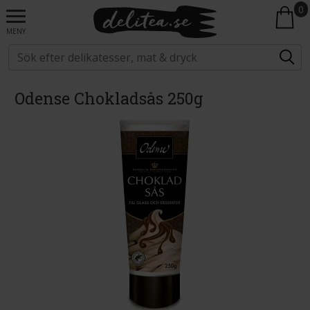
0
MENY
Odense Chokladsås 250g