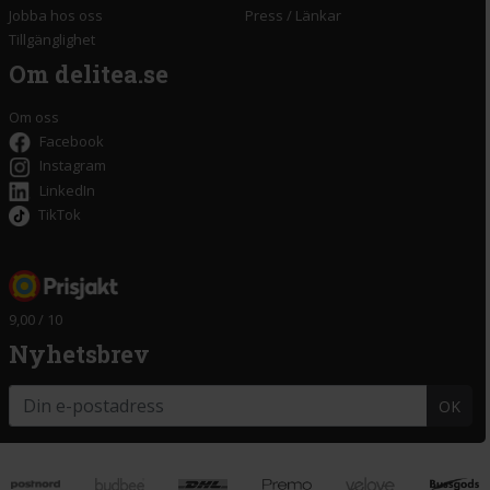
Jobba hos oss
Press
/
Länkar
Tillgänglighet
Om delitea.se
Om oss
Facebook
Instagram
LinkedIn
TikTok
9,00 / 10
Nyhetsbrev
OK