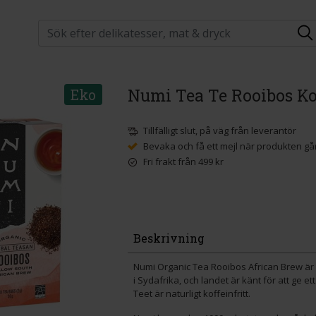
Numi Tea Te Rooibos Kof
Eko
Tillfälligt slut, på väg från leverantör
Bevaka och få ett mejl när produkten går
Fri frakt från 499 kr
Beskrivning
Numi Organic Tea Rooibos African Brew är et
i Sydafrika, och landet är känt för att ge ett
Teet är naturligt koffeinfritt.