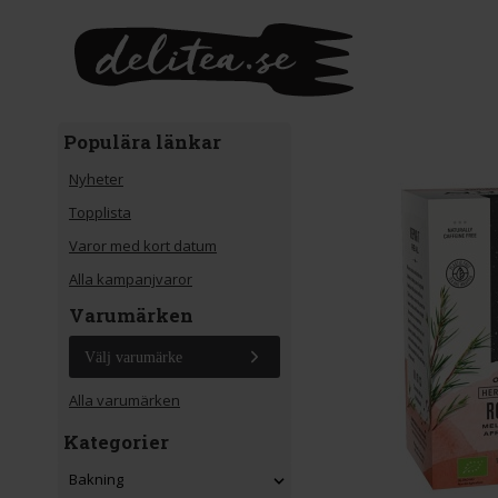
Gå till huvudinnehåll
Populära länkar
Nyheter
Topplista
Varor med kort datum
Alla kampanjvaror
Varumärken
Välj varumärke
Alla varumärken
Kategorier
Bakning