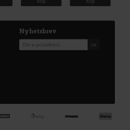
Köp
Köp
Nyhetsbrev
OK