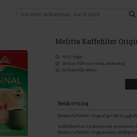
Melitta Kaffefilter Orig
18 st i lager
Skickas från oss nästa arbetsdag
Fri frakt från 499 kr
Beskrivning
Melitta Kaffefilter Original ger ditt brygg
Kaffefiltret har 3 patenterade aromzoner
Melitta Kaffefilter Original extra slittåligt