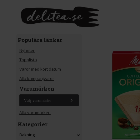
Gå till huvudinnehåll
Populära länkar
Nyheter
Topplista
Varor med kort datum
Alla kampanjvaror
Varumärken
Välj varumärke
Alla varumärken
Kategorier
Bakning