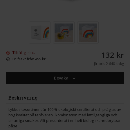
132 kr
Tillfälligt slut.
Fri frakt från 499 kr
Jfr-pris
2 640 kr/kg
Bevaka
Beskrivning
Lykkes tesortiment är 100 % ekologiskt certifierat och präglas av
hög kvalitet på teråvaran i kombination med lättillgängliga och
smarriga smaker. Allt presenterat i en helt biologiskt nedbrytbar
påse.