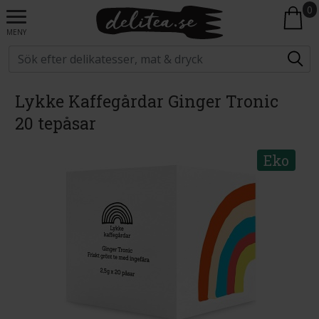
0
MENY
Lykke Kaffegårdar Ginger Tronic
20 tepåsar
Eko