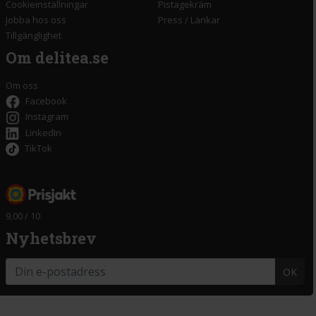
Cookieinställningar
Pistagekräm
Jobba hos oss
Press
/
Länkar
Tillgänglighet
Om delitea.se
Om oss
Facebook
Instagram
LinkedIn
TikTok
9,00 / 10
Nyhetsbrev
OK