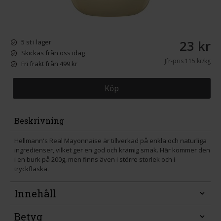
23 kr
5 st i lager
Skickas från oss idag
Jfr-pris
115 kr/kg
Fri frakt från 499 kr
Köp
Beskrivning
Hellmann's Real Mayonnaise är tillverkad på enkla och naturliga
ingredienser, vilket ger en god och krämig smak. Här kommer den
i en burk på 200g, men finns även i större storlek och i
tryckflaska.
Innehåll
Betyg