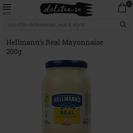
0
MENY
Hellmann's Real Mayonnaise
200g