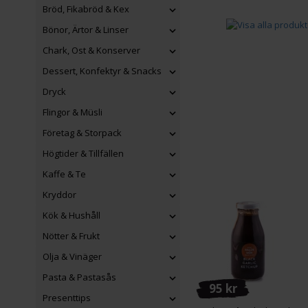
Bröd, Fikabröd & Kex
Bönor, Ärtor & Linser
Chark, Ost & Konserver
Dessert, Konfektyr & Snacks
Dryck
Flingor & Müsli
Företag & Storpack
Högtider & Tillfällen
Kaffe & Te
Kryddor
Kök & Hushåll
Nötter & Frukt
Olja & Vinäger
Pasta & Pastasås
95 kr
Presenttips