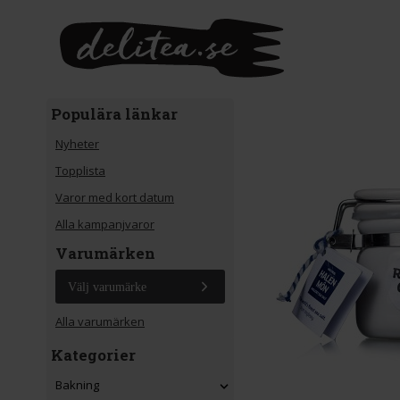
Gå till huvudinnehåll
Populära länkar
Nyheter
Topplista
Varor med kort datum
Alla kampanjvaror
Varumärken
Välj varumärke
Alla varumärken
Kategorier
Bakning