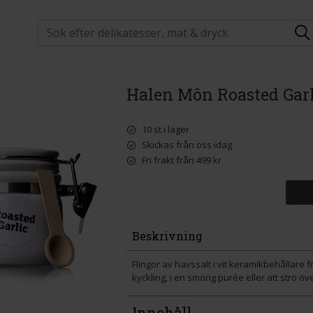
Halen Môn Roasted Garl
10 st i lager
Skickas från oss idag
Fri frakt från 499 kr
Beskrivning
Flingor av havssalt i vit keramikbehållare 
kyckling, i en smörig purée eller att strö 
Innehåll