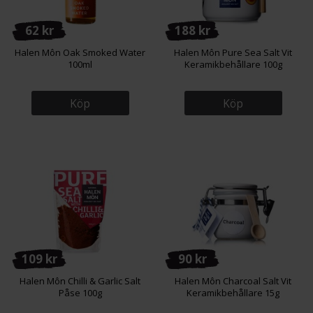
62 kr
188 kr
Halen Môn Oak Smoked Water
Halen Môn Pure Sea Salt Vit
100ml
Keramikbehållare 100g
Köp
Köp
109 kr
90 kr
Halen Môn Chilli & Garlic Salt
Halen Môn Charcoal Salt Vit
Påse 100g
Keramikbehållare 15g