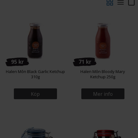
95 kr
71 kr
Halen Môn Black Garlic Ketchup
Halen Môn Bloody Mary
310g
Ketchup 250g
Köp
Mer info