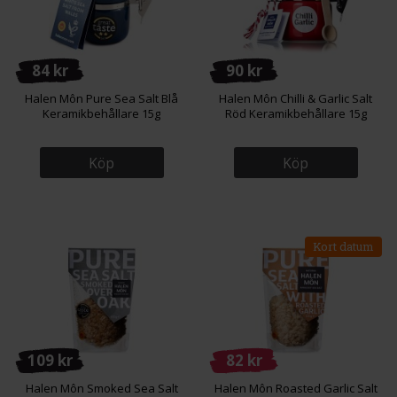
84 kr
90 kr
Halen Môn Pure Sea Salt Blå
Halen Môn Chilli & Garlic Salt
Keramikbehållare 15g
Röd Keramikbehållare 15g
Köp
Köp
Kort datum
109 kr
82 kr
Halen Môn Smoked Sea Salt
Halen Môn Roasted Garlic Salt