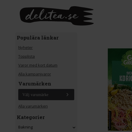
Gå till huvudinnehåll
Populära länkar
Nyheter
Topplista
Varor med kort datum
Alla kampanjvaror
Varumärken
Välj varumärke
Alla varumärken
Kategorier
Bakning