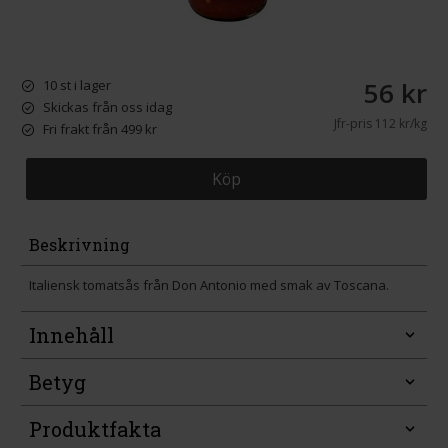
56 kr
10 st i lager
Skickas från oss idag
Jfr-pris
112 kr/kg
Fri frakt från 499 kr
Köp
Beskrivning
Italiensk tomatsås från Don Antonio med smak av Toscana.
Innehåll
Betyg
Produktfakta