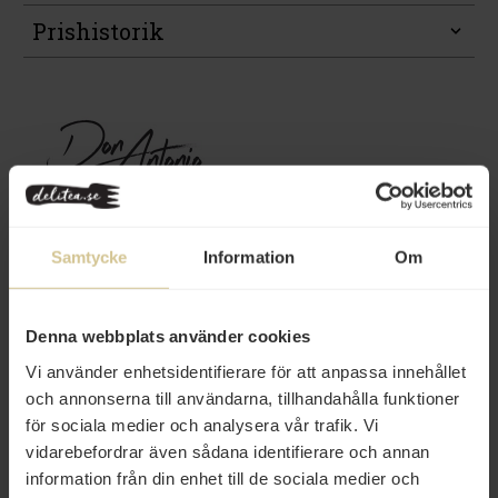
Prishistorik
Samtycke
Information
Om
Från samma varumärke
Denna webbplats använder cookies
Vi använder enhetsidentifierare för att anpassa innehållet
och annonserna till användarna, tillhandahålla funktioner
för sociala medier och analysera vår trafik. Vi
vidarebefordrar även sådana identifierare och annan
information från din enhet till de sociala medier och