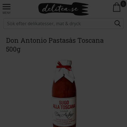
0
MENY
Don Antonio Pastasås Toscana
500g