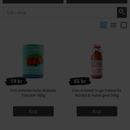
19 kr
65 kr
Don Antonio Hela Skalade
Don Antonio Sugo Pastasås
Tomater 400g
Ricotta & Aubergine 500g
Köp
Köp