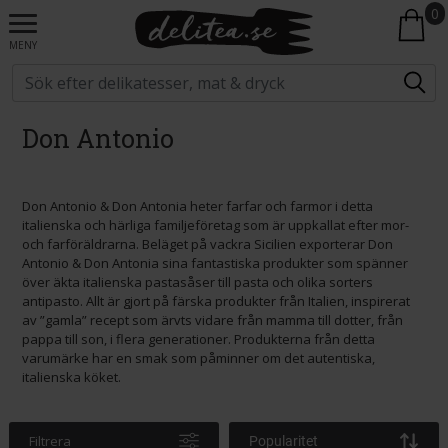
0
MENY
Don Antonio
Don Antonio & Don Antonia heter farfar och farmor i detta
italienska och härliga familjeföretag som är uppkallat efter mor-
och farföräldrarna. Beläget på vackra Sicilien exporterar Don
Antonio & Don Antonia sina fantastiska produkter som spänner
över äkta italienska pastasåser till pasta och olika sorters
antipasto. Allt är gjort på färska produkter från Italien, inspirerat
av ”gamla” recept som ärvts vidare från mamma till dotter, från
pappa till son, i flera generationer. Produkterna från detta
varumärke har en smak som påminner om det autentiska,
italienska köket.
Filtrera
Popularitet