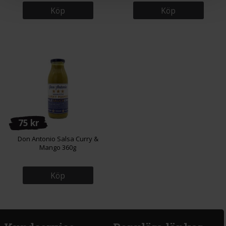
Köp
Köp
75 kr
Don Antonio Salsa Curry &
Mango 360g
Köp