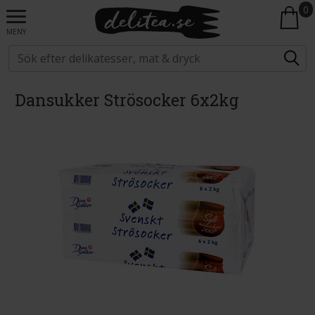
0
MENY
Dansukker Strösocker 6x2kg