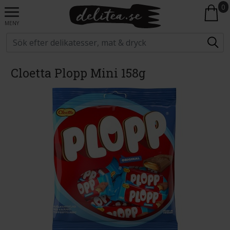
0
MENY
Cloetta Plopp Mini 158g