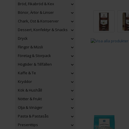
Bröd, Fikabröd & Kex
Bönor, Ärtor & Linser
Chark, Ost & Konserver
Dessert, Konfektyr & Snacks
Dryck
Flingor & Müsli
Företag & Storpack
Högtider & Tillfällen
Kaffe & Te
Kryddor
Kök & Hushåll
Nötter & Frukt
Olja & Vinäger
Pasta & Pastasås
Presenttips