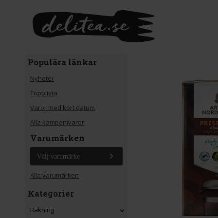
Gå till huvudinnehåll
Populära länkar
Nyheter
Topplista
Varor med kort datum
Alla kampanjvaror
Varumärken
Välj varumärke
Alla varumärken
Kategorier
Bakning