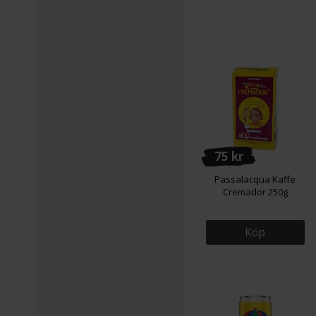
75 kr
Passalacqua Kaffe
Cremador 250g
Köp