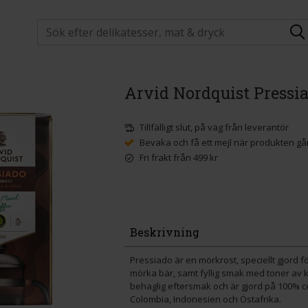
Arvid Nordquist Pressi
Tillfälligt slut, på väg från leverantör
Bevaka och få ett mejl när produkten går
Fri frakt från 499 kr
Beskrivning
Pressiado är en mörkrost, speciellt gjord f
mörka bär, samt fyllig smak med toner av 
behaglig eftersmak och är gjord på 100% ce
Colombia, Indonesien och Östafrika.