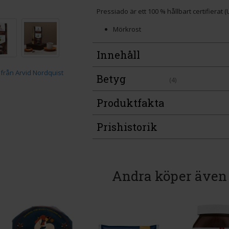
Pressiado är ett 100 % hållbart certifierat
Mörkrost
Innehåll
Betyg
(4)
Produktfakta
Prishistorik
Andra köper även