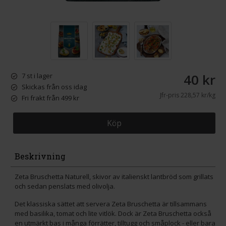
40 kr
7 st i lager
Skickas från oss idag
Jfr-pris
228,57 kr/kg
Fri frakt från 499 kr
Köp
Beskrivning
Zeta Bruschetta Naturell, skivor av italienskt lantbröd som grillats
och sedan penslats med olivolja.
Det klassiska sättet att servera Zeta Bruschetta är tillsammans
med basilika, tomat och lite vitlök. Dock är Zeta Bruschetta också
en utmärkt bas i många förrätter, tilltugg och småplock - eller bara