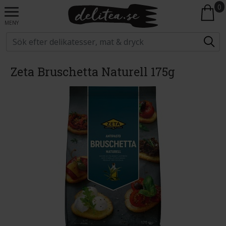
0
MENY
Zeta Bruschetta Naturell 175g