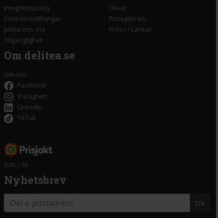
Integritetspolicy
Oliver
Cookieinställningar
Pistagekräm
Jobba hos oss
Press
/
Länkar
Tillgänglighet
Om delitea.se
Om oss
Facebook
Instagram
LinkedIn
TikTok
9,00 / 10
Nyhetsbrev
OK