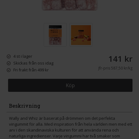
141 kr
4 st i lager
Skickas från oss idag
Jfr-pris
587,50 kr/kg
Fri frakt från 499 kr
Köp
Beskrivning
Wally and Whiz är baserat på drömmen om det perfekta
vingummit för alla. Med inspiration från hela världen men med ett
arv i den skandinaviska kulturen för att använda rena och
naturliga ingredienser. Varje vingummi har två smaker som