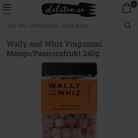
0
MENY
Wally and Whiz Vingummi
Mango/Passionsfrukt 240g