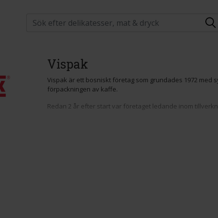
Vispak
Vispak är ett bosniskt företag som grundades 1972 med syf
förpackningen av kaffe.
Redan 2 år efter start var företaget ledande inom tillverk