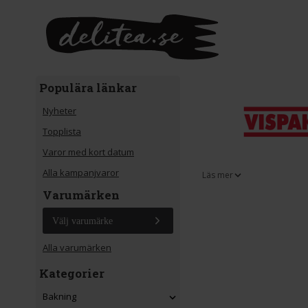
Gå till huvudinnehåll
Populära länkar
Nyheter
Topplista
Varor med kort datum
Alla kampanjvaror
Läs mer
Varumärken
Välj varumärke
Alla varumärken
Kategorier
Bakning