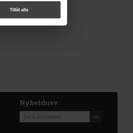
Tillåt alla
Nyhetsbrev
OK