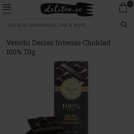
0
MENY
Venchi Deciso Intenso Choklad
100% 70g