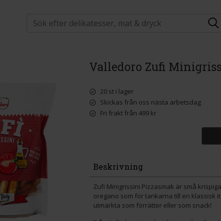
Valledoro Zufi Minigris
20 st i lager
Skickas från oss nästa arbetsdag
Fri frakt från 499 kr
Beskrivning
Zufi Minigrissini Pizzasmak är små krispi
oregano som för tankarna till en klassisk it
utmärkta som förrätter eller som snack!