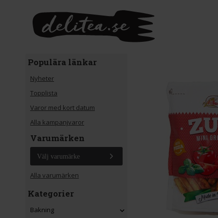
Gå till huvudinnehåll
Populära länkar
Nyheter
Topplista
Varor med kort datum
Alla kampanjvaror
Varumärken
Välj varumärke
Alla varumärken
Kategorier
Bakning