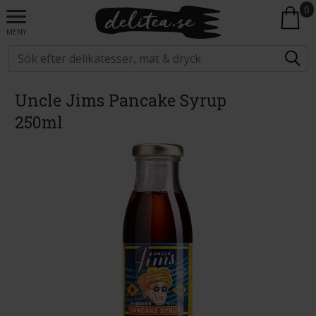
0
MENY
Uncle Jims Pancake Syrup
250ml