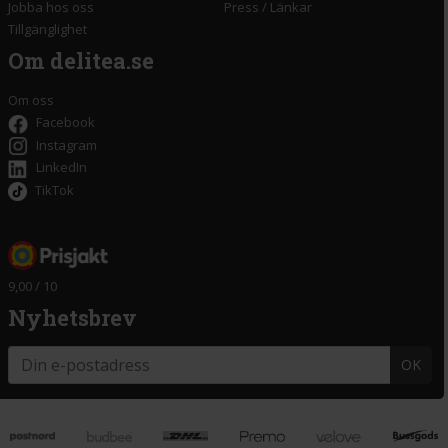
Jobba hos oss
Press
/
Länkar
Tillgänglighet
Om delitea.se
Om oss
Facebook
Instagram
LinkedIn
TikTok
9,00 / 10
Nyhetsbrev
OK