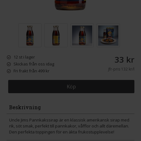
33 kr
12 st i lager
Skickas från oss idag
Jfr-pris
132 kr/l
Fri frakt från 499 kr
Köp
Beskrivning
Uncle Jims Pannkakssirap är en klassisk amerikansk sirap med
rik, söt smak, perfekt till pannkakor, våfflor och allt däremellan.
Den perfekta toppingen för en äkta frukostupplevelse!