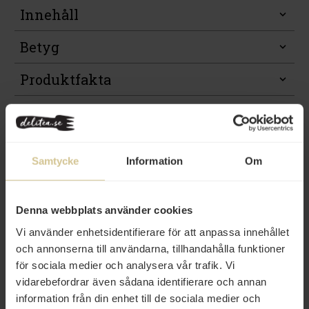
Innehåll
Betyg
Produktfakta
Prishistorik
Samtycke
Information
Om
Relaterade varor
Denna webbplats använder cookies
Vi använder enhetsidentifierare för att anpassa innehållet
och annonserna till användarna, tillhandahålla funktioner
för sociala medier och analysera vår trafik. Vi
vidarebefordrar även sådana identifierare och annan
information från din enhet till de sociala medier och