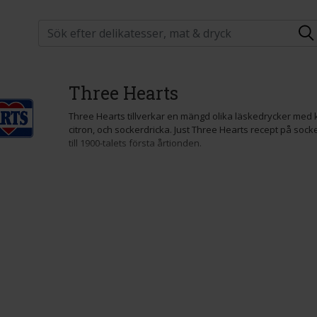
Three Hearts
Three Hearts tillverkar en mängd olika läskedrycker med 
citron, och sockerdricka. Just Three Hearts recept på sock
till 1900-talets första årtionden.