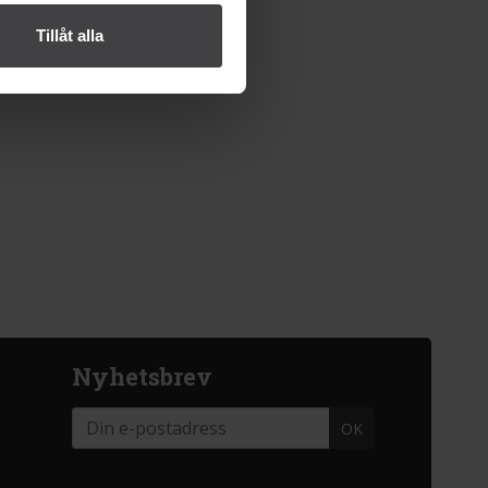
Tillåt alla
Nyhetsbrev
OK