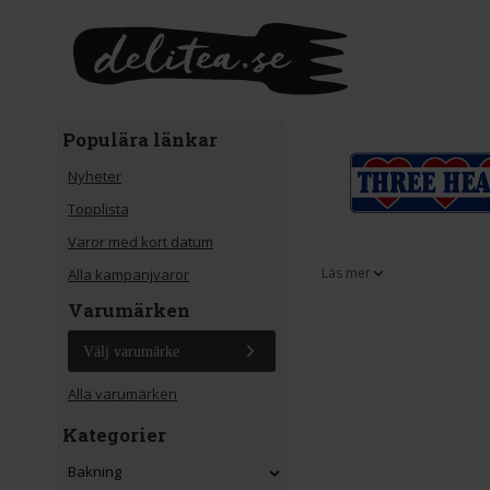
Gå till huvudinnehåll
Populära länkar
Nyheter
Topplista
Varor med kort datum
Läs mer
Alla kampanjvaror
Varumärken
Välj varumärke
Alla varumärken
Kategorier
Bakning