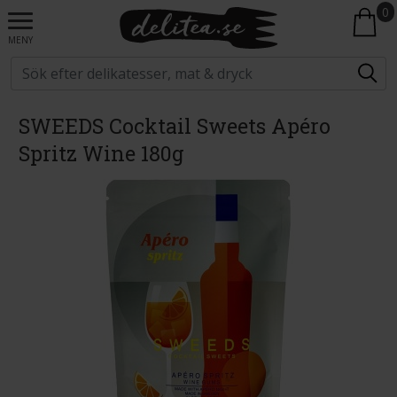
0
MENY
SWEEDS Cocktail Sweets Apéro
Spritz Wine 180g