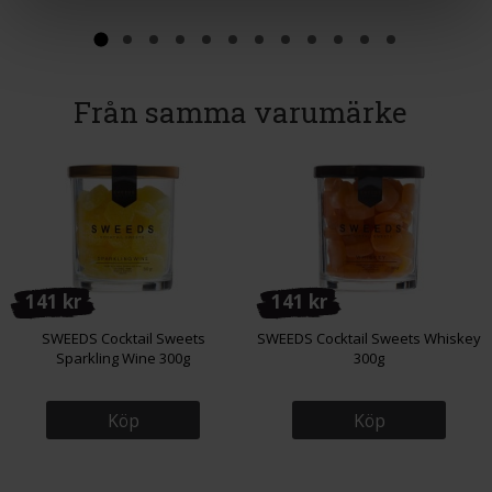
Från samma varumärke
141 kr
141 kr
SWEEDS Cocktail Sweets
SWEEDS Cocktail Sweets Whiskey
Sparkling Wine 300g
300g
Köp
Köp