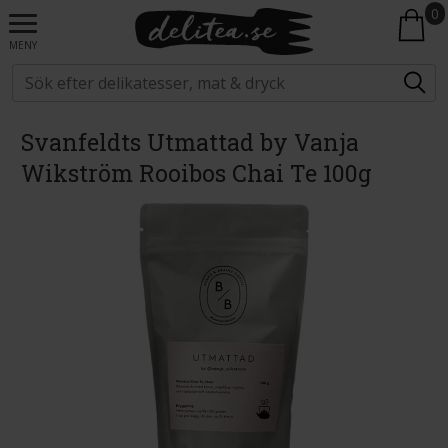
0
MENY
Svanfeldts Utmattad by Vanja
Wikström Rooibos Chai Te 100g