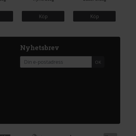
Köp
Köp
Nyhetsbrev
OK