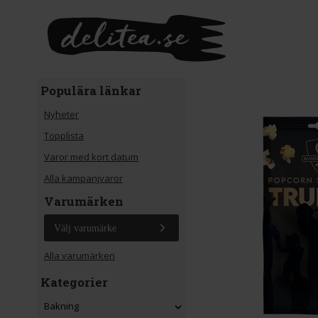
Gå till huvudinnehåll
Populära länkar
Nyheter
Topplista
Varor med kort datum
Alla kampanjvaror
Varumärken
Välj varumärke
Alla varumärken
Kategorier
Bakning