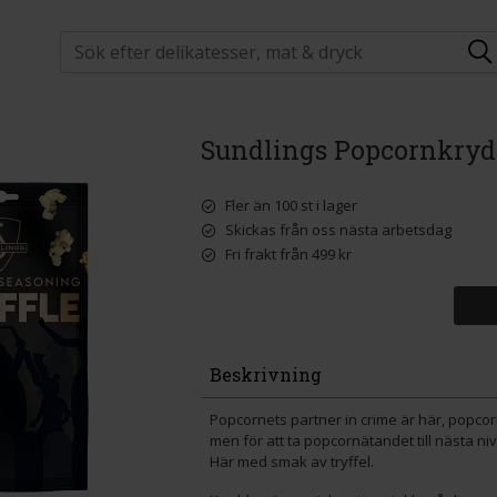
Sundlings Popcornkrydd
Fler än 100 st i lager
Skickas från oss nästa arbetsdag
Fri frakt från 499 kr
Beskrivning
Popcornets partner in crime är här, popcorn
men för att ta popcornätandet till nästa n
Här med smak av tryffel.