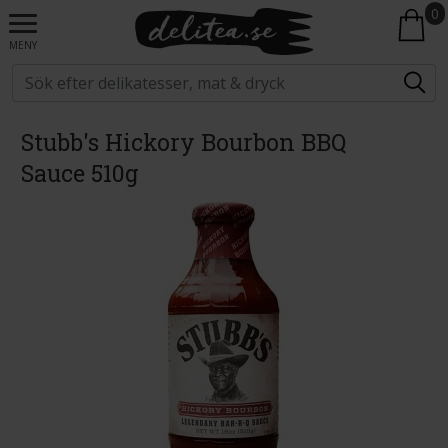
0
MENY
Stubb's Hickory Bourbon BBQ
Sauce 510g