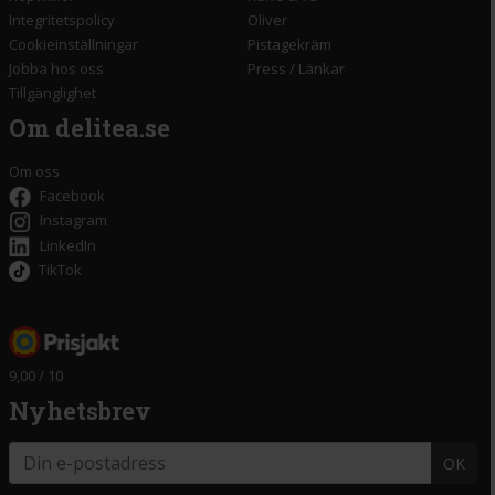
Integritetspolicy
Oliver
Cookieinställningar
Pistagekräm
Jobba hos oss
Press
/
Länkar
Tillgänglighet
Om delitea.se
Om oss
Facebook
Instagram
LinkedIn
TikTok
9,00 / 10
Nyhetsbrev
OK