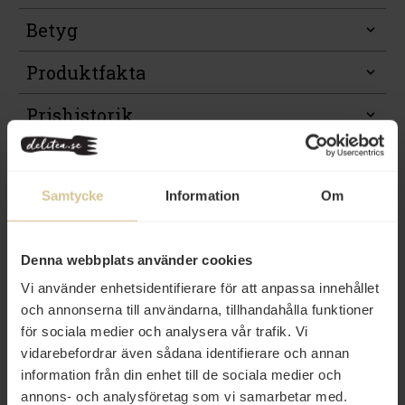
Betyg
Produktfakta
Prishistorik
Samtycke
Information
Om
Från samma varumärke
Denna webbplats använder cookies
Vi använder enhetsidentifierare för att anpassa innehållet
och annonserna till användarna, tillhandahålla funktioner
för sociala medier och analysera vår trafik. Vi
vidarebefordrar även sådana identifierare och annan
information från din enhet till de sociala medier och
annons- och analysföretag som vi samarbetar med.