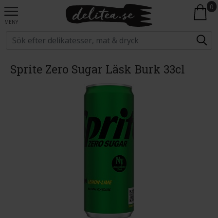
0
MENY
Sprite Zero Sugar Läsk Burk 33cl